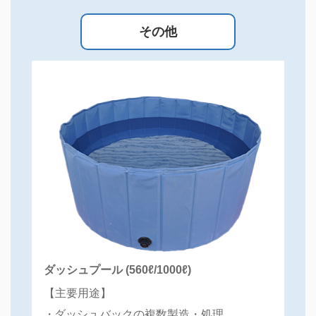
その他
ダッシュプール (560ℓ/1000ℓ)
【主要用途】
ダッシュバックの複数製造・処理