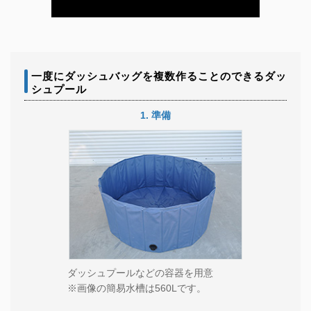
一度にダッシュバッグを複数作ることのできるダッ
シュプール
1.
準備
ダッシュプールなどの容器を用意
※画像の簡易水槽は560Lです。