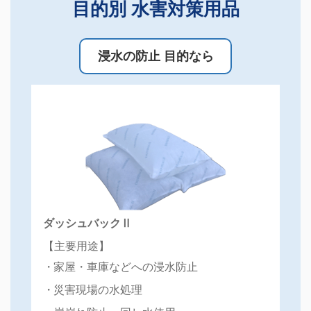
目的別 水害対策用品
製品カタログを刷新致しました
2017/10/18
浸水の防止 目的なら
製品カタログのダウンロードについて
2017/10/17
スーパーダッシュバッグが特許登録されました。
2017/09/19
NETISの一般公開について
2017/09/14
NETISの登録について
ダッシュバックⅡ
2017/08/24
スーパーダッシュバッグがNETISに登録されました
【主要用途】
家屋・車庫などへの浸水防止
2017/06/26
処理用脱水剤について
災害現場の水処理