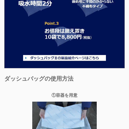
ダッシュバッグの使用方法
①容器を用意